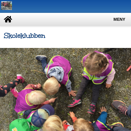
MENY
Skoleklubben